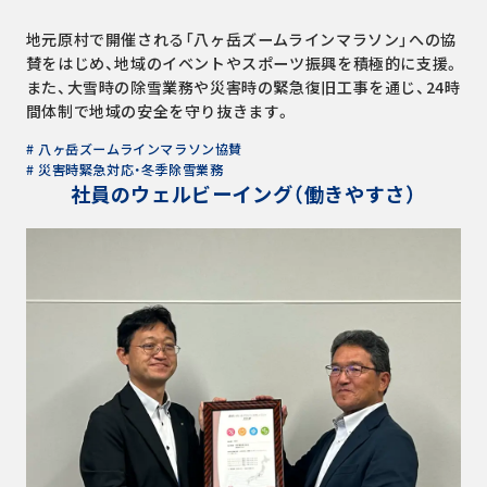
地元原村で開催される「八ヶ岳ズームラインマラソン」への協
賛をはじめ、地域のイベントやスポーツ振興を積極的に支援。
また、大雪時の除雪業務や災害時の緊急復旧工事を通じ、24時
間体制で地域の安全を守り抜きます。
# 八ヶ岳ズームラインマラソン協賛
# 災害時緊急対応・冬季除雪業務
社員のウェルビーイング（働きやすさ）