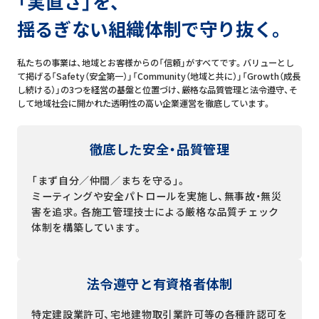
「実直さ」を、
揺るぎない組織体制で守り抜く。
私たちの事業は、地域とお客様からの「信頼」がすべてです。バリューとし
て掲げる「Safety（安全第一）」「Community（地域と共に）」「Growth（成長
し続ける）」の3つを経営の基盤と位置づけ、厳格な品質管理と法令遵守、そ
して地域社会に開かれた透明性の高い企業運営を徹底しています。
徹底した安全・品質管理
「まず自分／仲間／まちを守る」。
ミーティングや安全パトロールを実施し、無事故・無災
害を追求。各施工管理技士による厳格な品質チェック
体制を構築しています。
法令遵守と有資格者体制
特定建設業許可、宅地建物取引業許可等の各種許認可を