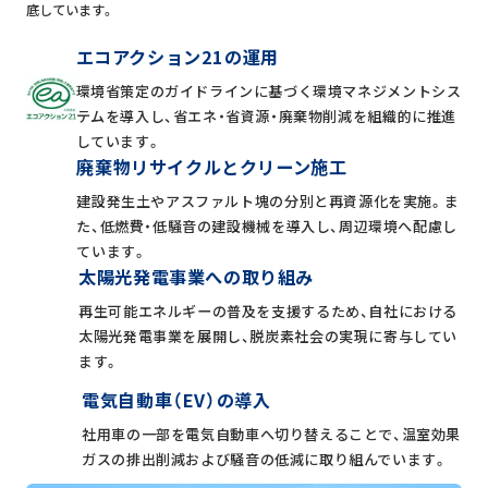
底しています。
エコアクション21の運用
環境省策定のガイドラインに基づく環境マネジメントシス
テムを導入し、省エネ・省資源・廃棄物削減を組織的に推進
しています。
廃棄物リサイクルとクリーン施工
建設発生土やアスファルト塊の分別と再資源化を実施。ま
た、低燃費・低騒音の建設機械を導入し、周辺環境へ配慮し
ています。
太陽光発電事業への取り組み
再生可能エネルギーの普及を支援するため、自社における
太陽光発電事業を展開し、脱炭素社会の実現に寄与してい
ます。
電気自動車（EV）の導入
社用車の一部を電気自動車へ切り替えることで、温室効果
ガスの排出削減および騒音の低減に取り組んでいます。