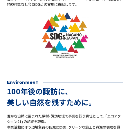
持続可能な社会（SDGs）の実現に貢献します。
Environment
100年後の諏訪に、
美しい自然を残すために。
豊かな自然に囲まれた原村・諏訪地域で事業を行う責任として、「エコアク
ション21」の認証を取得。
事業活動に伴う環境負荷の低減に努め、クリーンな施工と資源の循環を徹