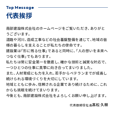
Top Message
代表挨拶
南部建設株式会社のホームページをご覧いただき、ありがと
うございます。
道路や河川、造成工事などの社会基盤整備を通じて、地域の皆
様の暮らしを支えることが私たちの使命です。
建設業は「形に残る仕事」であると同時に、「人の想いを未来へ
つなぐ仕事」でもあります。
私たちは常に安全第一を徹底し、確かな技術と誠実な対応で、
一つひとつの仕事に真摯に向き合ってまいりました。
また、人材育成にも力を入れ、若手からベテランまでが成長し
続けられる環境づくりを大切にしています。
地域とともに歩み、信頼される企業であり続けるために、これ
からも挑戦を続けてまいります。
今後とも、南部建設株式会社をよろしくお願い申し上げます。
髙松 久樹
代表取締役社長