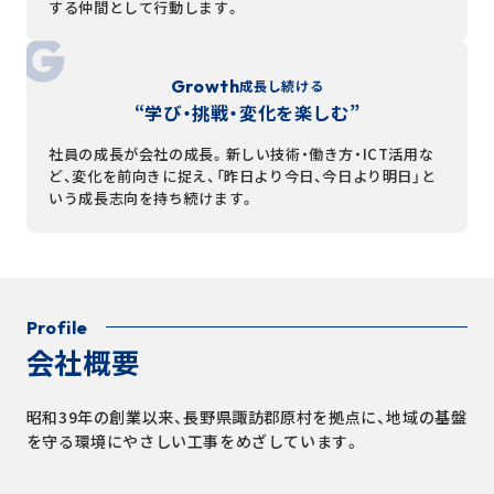
する仲間として行動します。
Growth
成長し続ける
“学び・挑戦・変化を楽しむ”
社員の成長が会社の成長。新しい技術・働き方・ICT活用な
ど、変化を前向きに捉え、「昨日より今日、今日より明日」と
いう成長志向を持ち続けます。
Profile
会社概要
昭和39年の創業以来、長野県諏訪郡原村を拠点に、地域の基盤
を守る環境にやさしい工事をめざしています。