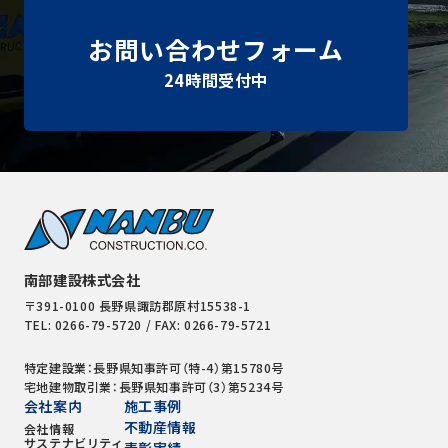
お問い合わせフォーム
24時間受付中
南部建設株式会社
〒391-0100 長野県諏訪郡原村15538-1
TEL: 0266-79-5720 / FAX: 0266-79-5721
特定建設業：長野県知事許可（特-4）第15780号
宅地建物取引業：長野県知事許可（3）第5234号
会社案内
施工事例
不動産情報
会社情報
サステナビリティ
表彰実績