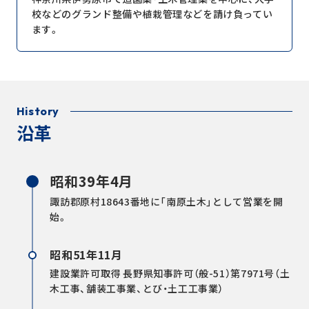
校などのグランド整備や植栽管理などを請け負ってい
ます。
History
沿革
昭和39年4月
諏訪郡原村18643番地に「南原土木」として営業を開
始。
昭和51年11月
建設業許可取得 長野県知事許可（般-51）第7971号（土
木工事、舗装工事業、とび・土工工事業）