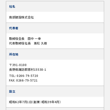
社名
南部建設株式会社
代表者
取締役会長 田中 一幸
代表取締役社長 髙松 久樹
所在地
〒391-0100
長野県諏訪郡原村15538-1
TEL: 0266-79-5720
FAX: 0266-79-5721
設立
昭和62年7月1日（創業：昭和39年4月）