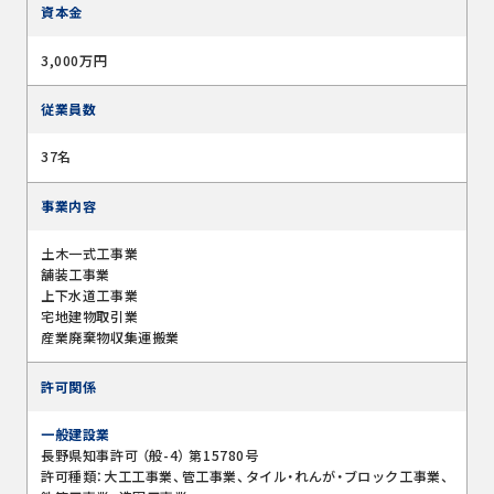
資本金
3,000万円
従業員数
37名
事業内容
土木一式工事業
舗装工事業
上下水道工事業
宅地建物取引業
産業廃棄物収集運搬業
許可関係
一般建設業
長野県知事許可 （般-4） 第15780号
許可種類：大工工事業、管工事業、タイル・れんが・ブロック工事業、