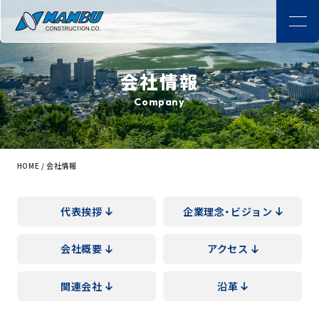
会社情報
Company
HOME
/
会社情報
代表挨拶
企業理念・
ビジョン
会社概要
アクセス
関連会社
沿革