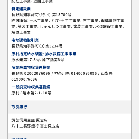
鉄筋工事業、造園工事業
特定建設業
長野県知事許可（特-4） 第15780号
許可種類：土木工事業、とび・土工工事業、石工事業、鋼構造物工事
業、舗装工事業、しゅんせつ工事業、塗装工事業、水道施設工事業、
解体工事業
宅地建物取引業
長野県知事許可（3）第5234号
原村指定給水装置・排水設備工事事業
原水発第17-3号、原下指第8号
産業廃棄物収集運搬業
長野県 02002076096 / 神奈川県 01400076096 / 山梨県
01900076096
一般廃棄物収集運搬業
原村 8建水第2-1-18号
取引銀行
諏訪信用金庫 原支店
八十二長野銀行 富士見支店