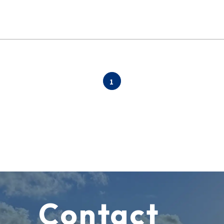
1
Contact